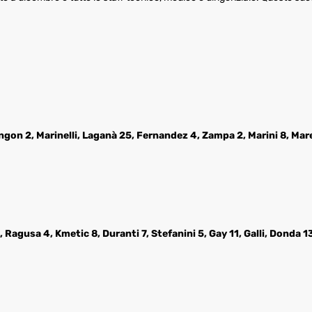
ngon 2, Marinelli, Laganà 25, Fernandez 4, Zampa 2, Marini 8, Mar
Ragusa 4, Kmetic 8, Duranti 7, Stefanini 5, Gay 11, Galli, Donda 13