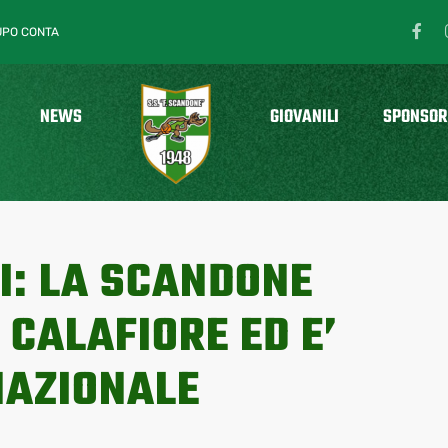
UPO CONTA
NEWS
GIOVANILI
SPONSOR
PI: LA SCANDONE
 CALAFIORE ED E’
NAZIONALE