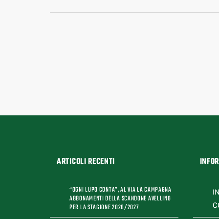
ARTICOLI RECENTI
INFO
“OGNI LUPO CONTA”, AL VIA LA CAMPAGNA
I
ABBONAMENTI DELLA SCANDONE AVELLINO
C
PER LA STAGIONE 2026/2027