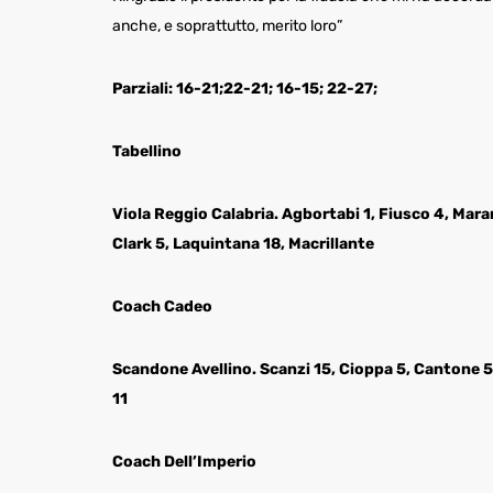
anche, e soprattutto, merito loro”
Parziali: 16-21;22-21; 16-15; 22-27;
Tabellino
Viola Reggio Calabria. Agbortabi 1, Fiusco 4, Mara
Clark 5, Laquintana 18, Macrillante
Coach Cadeo
Scandone Avellino. Scanzi 15, Cioppa 5, Cantone 5, 
11
Coach Dell’Imperio