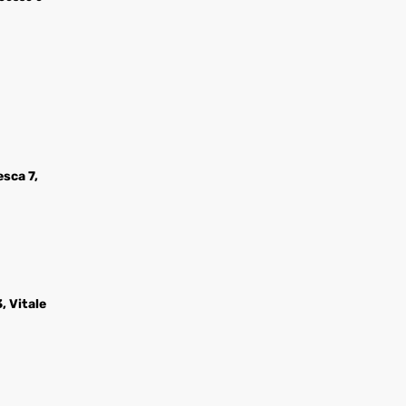
esca 7,
, Vitale