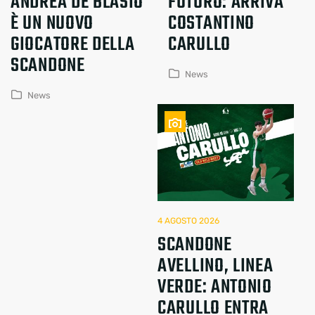
ANDREA DE BLASIO
FUTURO: ARRIVA
È UN NUOVO
COSTANTINO
GIOCATORE DELLA
CARULLO
SCANDONE
News
News
4 AGOSTO 2026
SCANDONE
AVELLINO, LINEA
VERDE: ANTONIO
CARULLO ENTRA