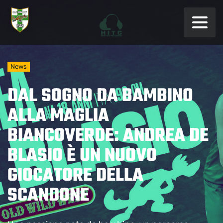
News
DAL SOGNO DA BAMBINO
ALLA MAGLIA
BIANCOVERDE: ANDREA DE
BLASIO È UN NUOVO
GIOCATORE DELLA
SCANDONE