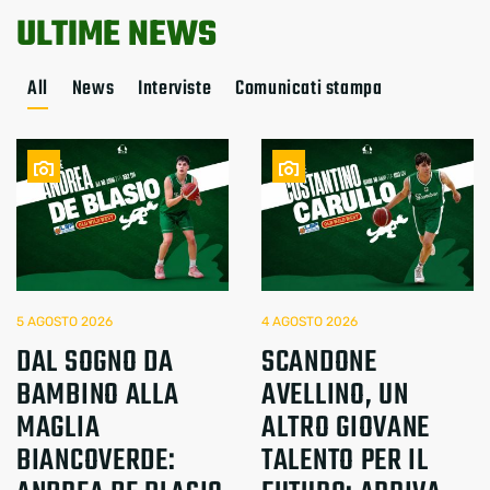
ULTIME NEWS
All
News
Interviste
Comunicati stampa
5 AGOSTO 2026
4 AGOSTO 2026
DAL SOGNO DA
SCANDONE
BAMBINO ALLA
AVELLINO, UN
MAGLIA
ALTRO GIOVANE
BIANCOVERDE:
TALENTO PER IL