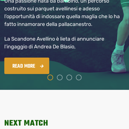
Una passione nata da bambino, un percorso
costruito sui parquet avellinesi e adesso
l’opportunità di indossare quella maglia che lo ha
fatto innamorare della pallacanestro.
La Scandone Avellino è lieta di annunciare
l’ingaggio di Andrea De Blasio,
READ MORE
NEXT MATCH