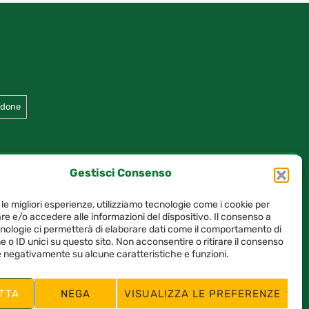
ndone
Gestisci Consenso
 le migliori esperienze, utilizziamo tecnologie come i cookie per
e e/o accedere alle informazioni del dispositivo. Il consenso a
nologie ci permetterà di elaborare dati come il comportamento di
 o ID unici su questo sito. Non acconsentire o ritirare il consenso
re negativamente su alcune caratteristiche e funzioni.
TTA
NEGA
VISUALIZZA LE PREFERENZE