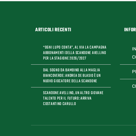
ARTICOLI RECENTI
INFO
“OGNI LUPO CONTA”, AL VIA LA CAMPAGNA
I
ABBONAMENTI DELLA SCANDONE AVELLINO
C
PER LA STAGIONE 2026/2027
DAL SOGNO DA BAMBINO ALLA MAGLIA
P
BIANCOVERDE: ANDREA DE BLASIO È UN
NUOVO GIOCATORE DELLA SCANDONE
C
SCANDONE AVELLINO, UN ALTRO GIOVANE
TALENTO PER IL FUTURO: ARRIVA
COSTANTINO CARULLO