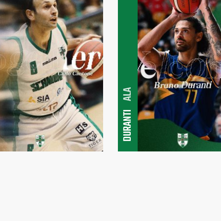
ALA
DURANTI