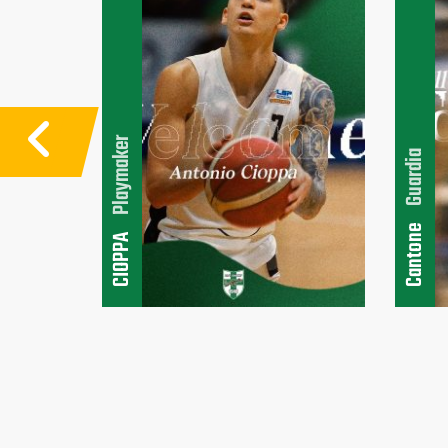
Playmaker
Guardia
Cantone
CIOPPA