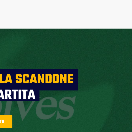
 LA SCANDONE
ARTITA
TTO