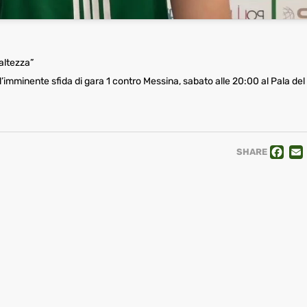
altezza”
ell’imminente sfida di gara 1 contro Messina, sabato alle 20:00 al Pala de
F
SHARE