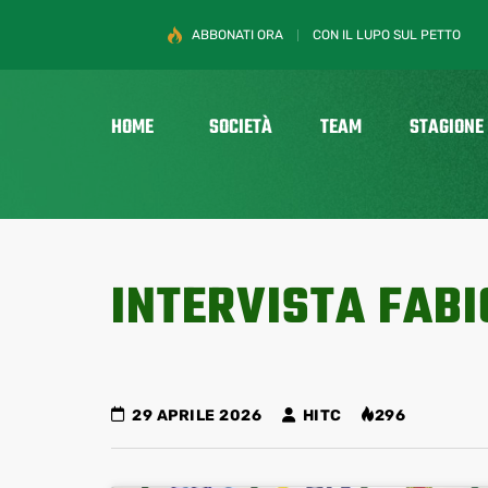
ABBONATI ORA
CON IL LUPO SUL PETTO
HOME
SOCIETÀ
TEAM
STAGIONE
INTERVISTA FABI
29 APRILE 2026
HITC
296