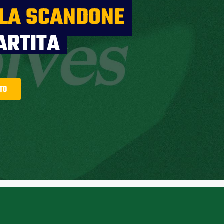
 LA SCANDONE
ARTITA
TTO