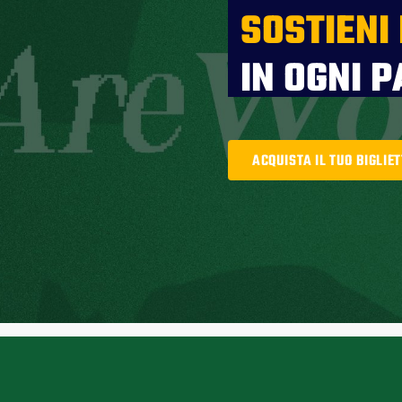
SOSTIENI
IN OGNI P
ACQUISTA IL TUO BIGLIE