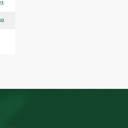
23
30