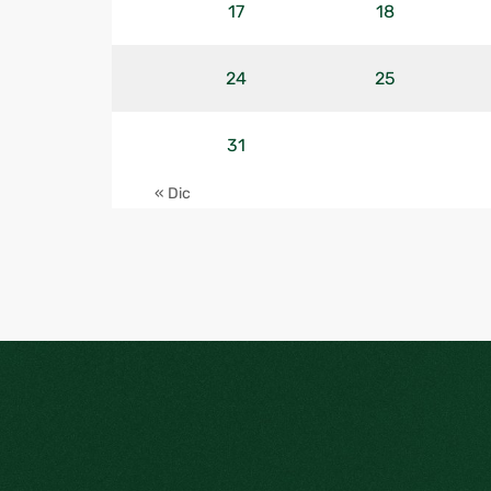
17
18
24
25
31
« Dic