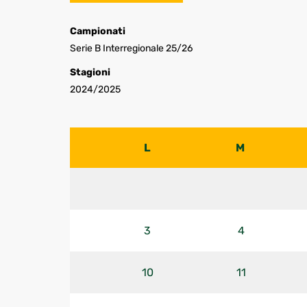
Campionati
Serie B Interregionale 25/26
Stagioni
2024/2025
L
M
3
4
10
11