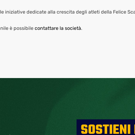
le iniziative dedicate alla crescita degli atleti della Felice S
anile è possibile
contattare la società
.
SOSTIENI