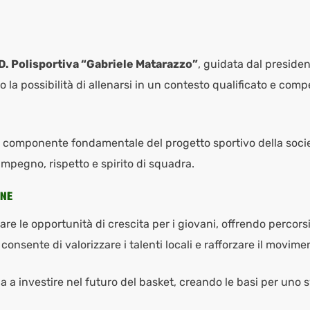
D. Polisportiva “Gabriele Matarazzo”
, guidata dal preside
o la possibilità di allenarsi in un contesto qualificato e comp
componente fondamentale del progetto sportivo della società,
pegno, rispetto e spirito di squadra.
ONE
re le opportunità di crescita per i giovani, offrendo percors
 consente di valorizzare i talenti locali e rafforzare il movime
ua a investire nel futuro del basket, creando le basi per uno 