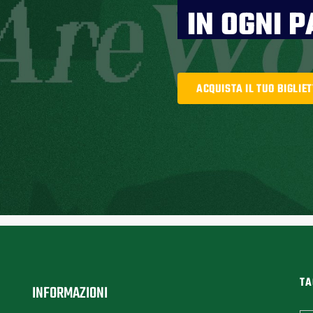
IN OGNI P
ACQUISTA IL TUO BIGLIE
TA
INFORMAZIONI