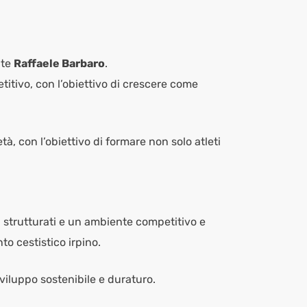
nte
Raffaele Barbaro
.
etitivo, con l’obiettivo di crescere come
 con l’obiettivo di formare non solo atleti
i strutturati e un ambiente competitivo e
nto cestistico irpino.
sviluppo sostenibile e duraturo.