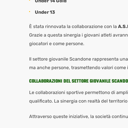
Under 14 Gold
Under 13
È stata rinnovata la collaborazione con la
A.S.
Grazie a questa sinergia i giovani atleti avrann
giocatori e come persone.
Il settore giovanile Scandone rappresenta una 
ma anche persone, trasmettendo valori come im
COLLABORAZIONI DEL SETTORE GIOVANILE SCAND
Le collaborazioni sportive permettono di amplia
qualificato. La sinergia con realtà del territorio
Attraverso queste iniziative, la società contin