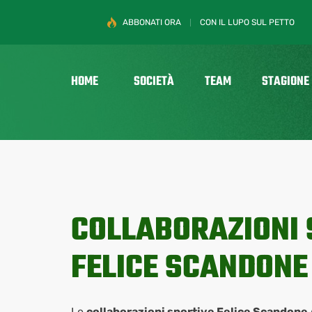
ABBONATI ORA
CON IL LUPO SUL PETTO
HOME
SOCIETÀ
TEAM
STAGIONE
COLLABORAZIONI 
FELICE SCANDONE
Le
collaborazioni sportive Felice Scandone 