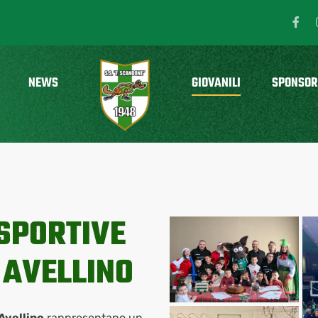
NEWS
GIOVANILI
SPONSOR
SPORTIVE
 AVELLINO
Avellino
rappresentano un